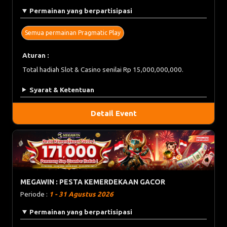
Permainan yang berpartisipasi
Semua permainan Pragmatic Play
Aturan :
Total hadiah Slot & Casino senilai Rp 15,000,000,000.
Syarat & Ketentuan
Detail Event
MEGAWIN : PESTA KEMERDEKAAN GACOR
Periode :
1 - 31 Agustus 2026
Permainan yang berpartisipasi