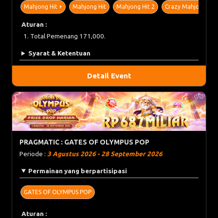
Mahjong Hit +
Mahjong Hit
Mahjong Hit 2
Crazy Mahjong
Aturan :
Total Pemenang 171,000.
Syarat & Ketentuan
Detail Event
PRAGMATIC : GATES OF OLYMPUS POP
Periode :
3 Agustus 2026 - 28 September 2026
Permainan yang berpartisipasi
GATES OF OLYMPUS POP
Aturan :