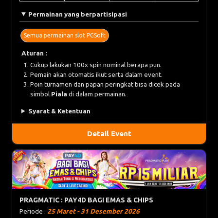
Permainan yang berpartisipasi
Semua permainan slot PGSoft
Aturan :
Cukup lakukan 100x spin nominal berapa pun.
Pemain akan otomatis ikut serta dalam event.
Poin turnamen dan papan peringkat bisa dicek pada
simbol
Piala
di dalam permainan.
Syarat & Ketentuan
Detail Event
PRAGMATIC : PAY4D BAGI EMAS & CHIPS
Periode :
25 Maret - 31 Desember 2026